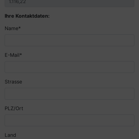
Ihre Kontaktdaten:
Pflichtfeld
Name
*
Pflichtfeld
E-Mail
*
Strasse
PLZ/Ort
Land