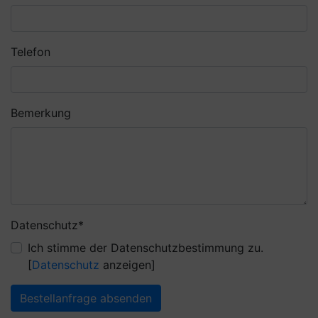
Telefon
Bemerkung
Pflichtfeld
Datenschutz
*
Ich stimme der Datenschutzbestimmung zu.
[
Datenschutz
anzeigen]
Bestellanfrage absenden